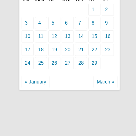
1
2
3
4
5
6
7
8
9
10
11
12
13
14
15
16
17
18
19
20
21
22
23
24
25
26
27
28
29
« January
March »